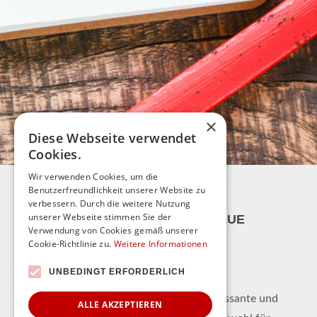
×
Diese Webseite verwendet
Cookies.
Wir verwenden Cookies, um die
Benutzerfreundlichkeit unserer Website zu
verbessern. Durch die weitere Nutzung
unserer Webseite stimmen Sie der
AKTUELLES WISSEN & NEUE
Verwendung von Cookies gemäß unserer
IMPULSE: UNSER
Cookie-Richtlinie zu.
Weitere Informationen
GESUNDHEITSBLOG
UNBEDINGT ERFORDERLICH
Hier finden Sie regelmäßig interessante und
ALLE AKZEPTIEREN